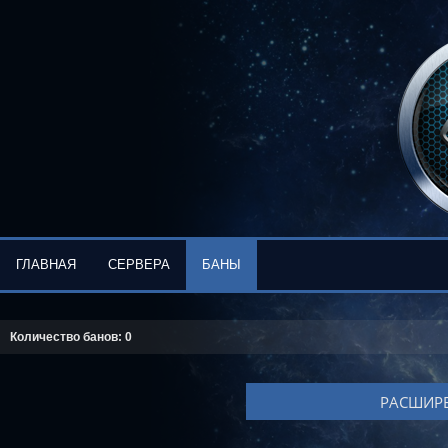
ГЛАВНАЯ
СЕРВЕРА
БАНЫ
Количество банов: 0
РАСШИРЕ