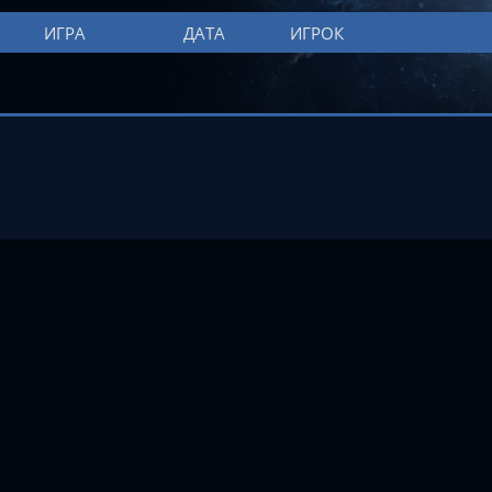
ИГРА
ДАТА
ИГРОК